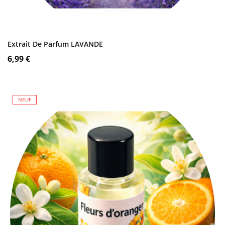
AJOUTER AU PANIER
Extrait De Parfum LAVANDE
Prix
6,99 €
NEUF