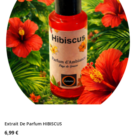
AJOUTER AU PANIER
Extrait De Parfum HIBISCUS
Prix
6,99 €