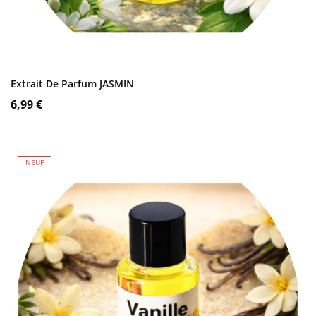
AJOUTER AU PANIER
Extrait De Parfum JASMIN
Prix
6,99 €
NEUF