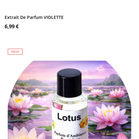
AJOUTER AU PANIER
Extrait De Parfum VIOLETTE
Prix
6,99 €
NEUF