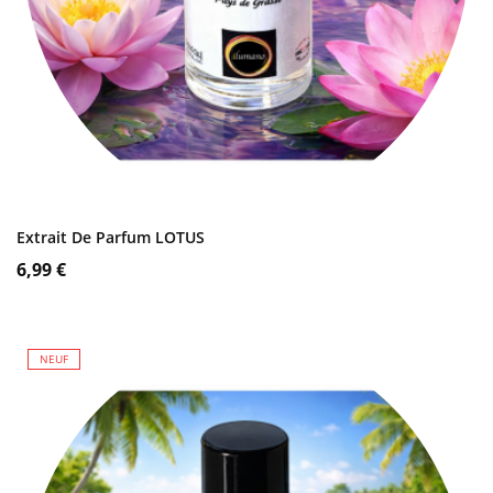
AJOUTER AU PANIER
Extrait De Parfum LOTUS
Prix
6,99 €
NEUF