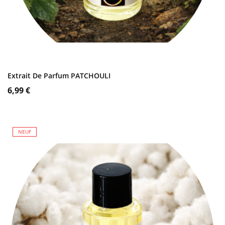
AJOUTER AU PANIER
Extrait De Parfum PATCHOULI
Prix
6,99 €
NEUF