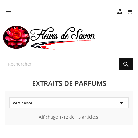



EXTRAITS DE PARFUMS

Pertinence
Affichage 1-12 de 15 article(s)