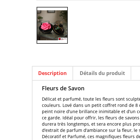
Description
Détails du produit
Fleurs de Savon
Délicat et
parfumé
, toute les
fleurs
sont
sculpt
couleurs. Lové dans un petit coffret rond de 8 
peint noire d’une brillance inimitable et d’un 
ce garde. Idéal pour offrir, les
fleurs de savons
durera très longtemps, et sera encore plus pr
d’
extrait de parfum d’ambiance
sur la
fleur
, le
Décoratif et
Parfumé
, ces magnifiques
fleurs d