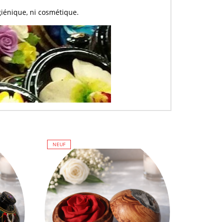
giénique, ni cosmétique.
NEUF