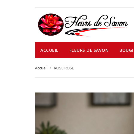
ACCUEIL
FLEURS DE SAVON
BOUGI
Accueil
ROSE ROSE
NEUF