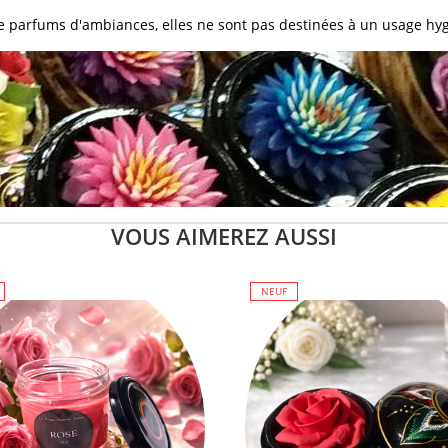
de parfums d'ambiances, elles ne sont pas destinées à un usage hy
VOUS AIMEREZ AUSSI
NEUF