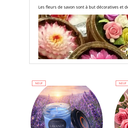
Les
fleurs de savon
sont à but décoratives et 
NEUF
NEUF