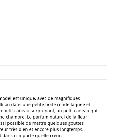
e model est unique, avec de magnifiques
lli ou dans une petite boîte ronde laquée et
 un petit cadeau surprenant, un petit cadeau qui
 une chambre. Le
parfum naturel
de la
fleur
ssi possible de mettre quelques gouttes
nteur très bien et encore plus longtemps..
t dans n’importe qu’elle cœur.