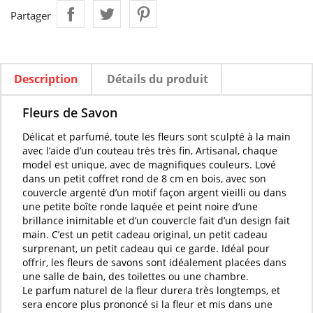
Partager
Description
Détails du produit
Fleurs de Savon
Délicat et
parfumé
, toute les
fleurs
sont
sculpté
à la main
avec l’aide d’un couteau très très fin, Artisanal, chaque
model est unique, avec de magnifiques couleurs. Lové
dans un petit coffret rond de 8 cm en bois, avec son
couvercle argenté d’un motif façon argent vieilli ou dans
une petite boîte ronde laquée et peint noire d’une
brillance inimitable et d’un couvercle fait d’un design fait
main. C’est un petit cadeau original, un petit cadeau
surprenant, un petit cadeau qui ce garde. Idéal pour
offrir, les
fleurs de savons
sont idéalement placées dans
une salle de bain, des toilettes ou une chambre.
Le
parfum naturel
de la
fleur
durera très longtemps, et
sera encore plus prononcé si la
fleur
et mis dans une