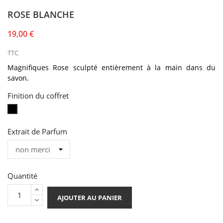
ROSE BLANCHE
19,00 €
TTC
Magnifiques Rose
sculpté
entièrement à la main dans du
savon
.
Finition du coffret
Coffret
Noir
Extrait de Parfum
Quantité
AJOUTER AU PANIER