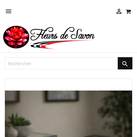



NEUF