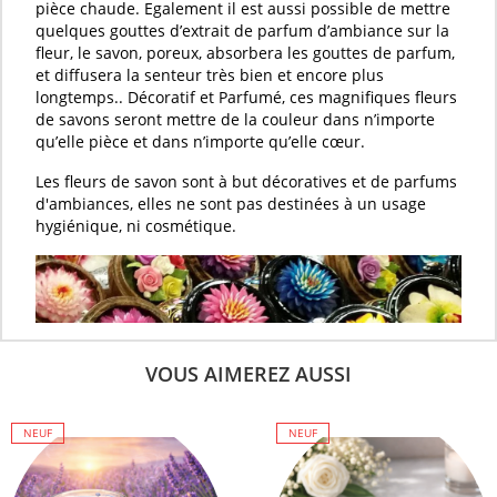
pièce chaude. Egalement il est aussi possible de mettre
quelques gouttes d’
extrait de parfum d’ambiance
sur la
fleur
, le
savon
, poreux, absorbera les gouttes de
parfum
,
et diffusera la senteur très bien et encore plus
longtemps.. Décoratif et
Parfumé
, ces magnifiques
fleurs
de savons
seront mettre de la couleur dans n’importe
qu’elle pièce et dans n’importe qu’elle cœur.
Les
fleurs de savon
sont à but décoratives et de parfums
d'ambiances, elles ne sont pas destinées à un usage
hygiénique, ni cosmétique.
VOUS AIMEREZ AUSSI
NEUF
NEUF