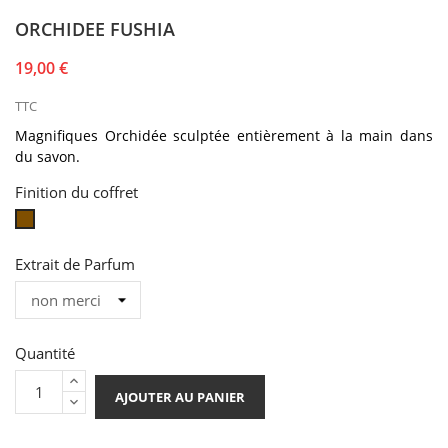
ORCHIDEE FUSHIA
19,00 €
TTC
Magnifiques Orchidée
sculpté
e entièrement à la main dans
du
savon
.
Finition du coffret
coffret
naturel
Extrait de Parfum
Quantité
AJOUTER AU PANIER