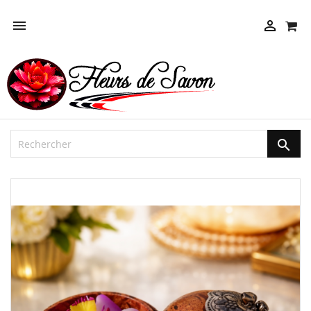



NEUF