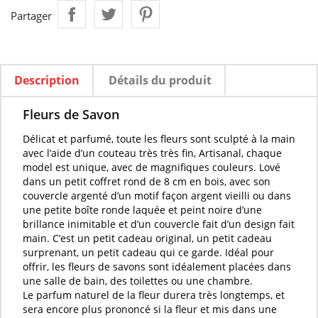
Partager
Description
Détails du produit
Fleurs de Savon
Délicat et
parfumé
, toute les
fleurs
sont
sculpté
à la main
avec l’aide d’un couteau très très fin, Artisanal, chaque
model est unique, avec de magnifiques couleurs. Lové
dans un petit coffret rond de 8 cm en bois, avec son
couvercle argenté d’un motif façon argent vieilli ou dans
une petite boîte ronde laquée et peint noire d’une
brillance inimitable et d’un couvercle fait d’un design fait
main. C’est un petit cadeau original, un petit cadeau
surprenant, un petit cadeau qui ce garde. Idéal pour
offrir, les
fleurs de savons
sont idéalement placées dans
une salle de bain, des toilettes ou une chambre.
Le
parfum naturel
de la
fleur
durera très longtemps, et
sera encore plus prononcé si la
fleur
et mis dans une