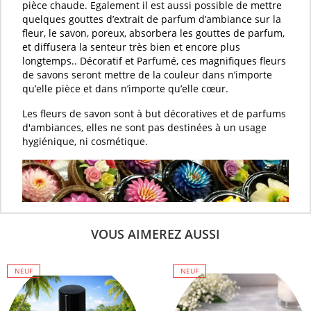
pièce chaude. Egalement il est aussi possible de mettre
quelques gouttes d’
extrait de parfum d’ambiance
sur la
fleur
, le
savon
, poreux, absorbera les gouttes de
parfum
,
et diffusera la senteur très bien et encore plus
longtemps.. Décoratif et
Parfumé
, ces magnifiques
fleurs
de savons
seront mettre de la couleur dans n’importe
qu’elle pièce et dans n’importe qu’elle cœur.
Les
fleurs de savon
sont à but décoratives et de parfums
d'ambiances, elles ne sont pas destinées à un usage
hygiénique, ni cosmétique.
VOUS AIMEREZ AUSSI
NEUF
NEUF