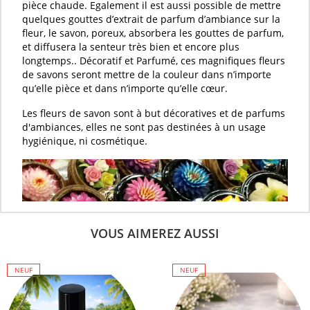
pièce chaude. Egalement il est aussi possible de mettre
quelques gouttes d’
extrait de parfum d’ambiance
sur la
fleur
, le
savon
, poreux, absorbera les gouttes de
parfum
,
et diffusera la senteur très bien et encore plus
longtemps.. Décoratif et
Parfumé
, ces magnifiques
fleurs
de savons
seront mettre de la couleur dans n’importe
qu’elle pièce et dans n’importe qu’elle cœur.
Les
fleurs de savon
sont à but décoratives et de parfums
d'ambiances, elles ne sont pas destinées à un usage
hygiénique, ni cosmétique.
VOUS AIMEREZ AUSSI
NEUF
NEUF