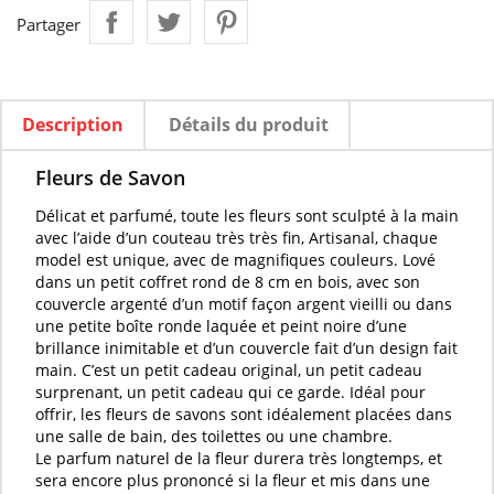
Partager
Description
Détails du produit
Fleurs de Savon
Délicat et
parfumé
, toute les
fleurs
sont
sculpté
à la main
avec l’aide d’un couteau très très fin, Artisanal, chaque
model est unique, avec de magnifiques couleurs. Lové
dans un petit coffret rond de 8 cm en bois, avec son
couvercle argenté d’un motif façon argent vieilli ou dans
une petite boîte ronde laquée et peint noire d’une
brillance inimitable et d’un couvercle fait d’un design fait
main. C’est un petit cadeau original, un petit cadeau
surprenant, un petit cadeau qui ce garde. Idéal pour
offrir, les
fleurs de savons
sont idéalement placées dans
une salle de bain, des toilettes ou une chambre.
Le
parfum naturel
de la
fleur
durera très longtemps, et
sera encore plus prononcé si la
fleur
et mis dans une