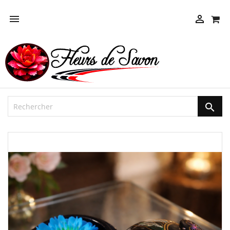



NEUF