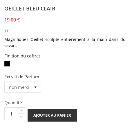
OEILLET BLEU CLAIR
19,00 €
TTC
Magnifiques Oeillet
sculpté
entièrement à la main dans du
savon
.
Finition du coffret
Coffret
Noir
Extrait de Parfum
Quantité
AJOUTER AU PANIER