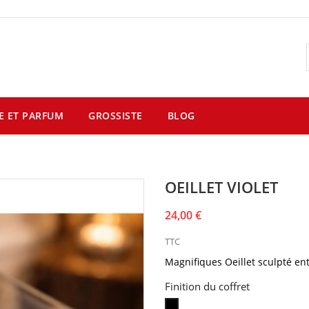
E ET PARFUM
GROSSISTE
BLOG
OEILLET VIOLET
24,00 €
TTC
Magnifiques Oeillet
sculpté
ent
Finition du coffret
Coffret