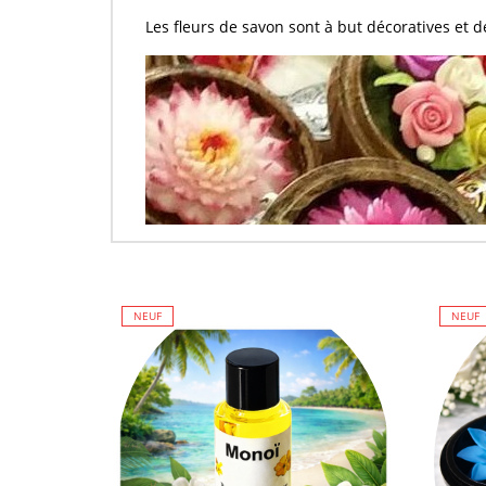
Les
fleurs de savon
sont à but décoratives et 
NEUF
NEUF