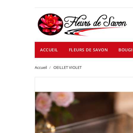
ACCUEIL
FLEURS DE SAVON
BOUGI
Accueil
OEILLET VIOLET
NEUF