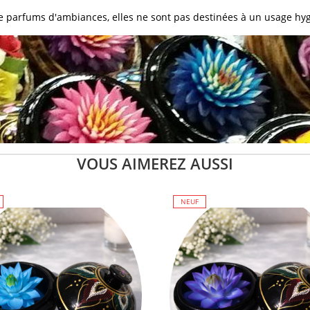
de parfums d'ambiances, elles ne sont pas destinées à un usage hy
VOUS AIMEREZ AUSSI
NEUF