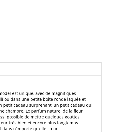
e model est unique, avec de magnifiques
lli ou dans une petite boîte ronde laquée et
 un petit cadeau surprenant, un petit cadeau qui
 une chambre. Le
parfum naturel
de la
fleur
ssi possible de mettre quelques gouttes
nteur très bien et encore plus longtemps..
t dans n’importe qu’elle cœur.