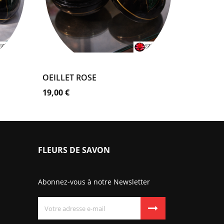
Coffret
Noir
AJOUTER AU PANIER
OEILLET ROSE
Prix
19,00 €
FLEURS DE SAVON
Abonnez-vous à notre Newsletter