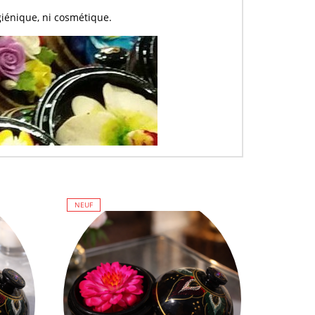
giénique, ni cosmétique.
NEUF