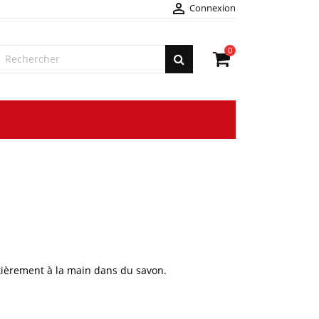

Connexion
0
ièrement à la main dans du
savon
.