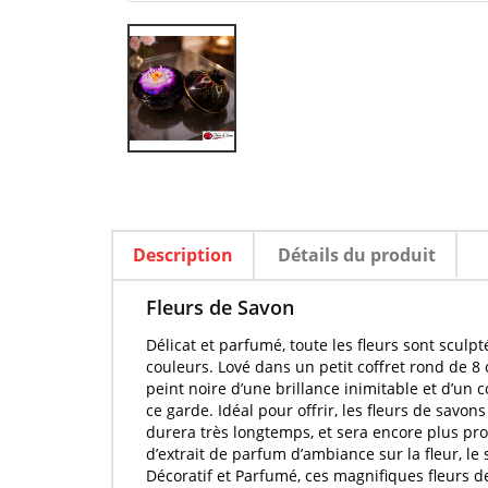
Description
Détails du produit
Fleurs de Savon
Délicat et
parfumé
, toute les
fleurs
sont
sculpt
couleurs. Lové dans un petit coffret rond de 8 
peint noire d’une brillance inimitable et d’un 
ce garde. Idéal pour offrir, les
fleurs de savons
durera très longtemps, et sera encore plus pr
d’
extrait de parfum d’ambiance
sur la
fleur
, le
Décoratif et
Parfumé
, ces magnifiques
fleurs d