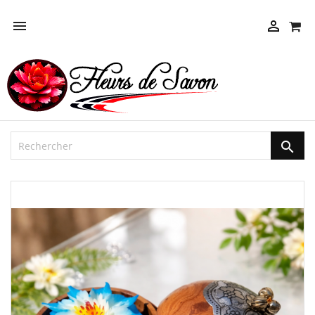



NEUF