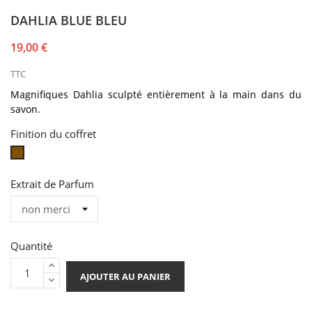
DAHLIA BLUE BLEU
19,00 €
TTC
Magnifiques Dahlia
sculpté
entièrement à la main dans du
savon
.
Finition du coffret
coffret
naturel
Extrait de Parfum
Quantité
AJOUTER AU PANIER