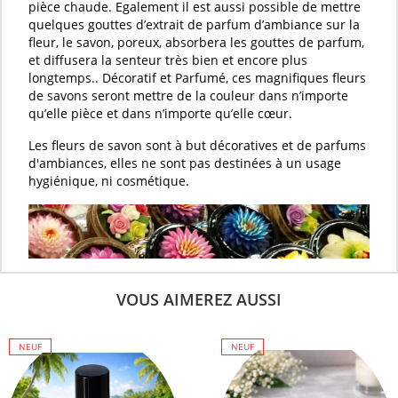
pièce chaude. Egalement il est aussi possible de mettre
quelques gouttes d’
extrait de parfum d’ambiance
sur la
fleur
, le
savon
, poreux, absorbera les gouttes de
parfum
,
et diffusera la senteur très bien et encore plus
longtemps.. Décoratif et
Parfumé
, ces magnifiques
fleurs
de savons
seront mettre de la couleur dans n’importe
qu’elle pièce et dans n’importe qu’elle cœur.
Les
fleurs de savon
sont à but décoratives et de parfums
d'ambiances, elles ne sont pas destinées à un usage
hygiénique, ni cosmétique.
VOUS AIMEREZ AUSSI
NEUF
NEUF