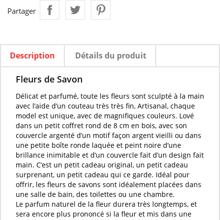
Partager
Description
Détails du produit
Fleurs de Savon
Délicat et
parfumé
, toute les
fleurs
sont
sculpté
à la main
avec l’aide d’un couteau très très fin, Artisanal, chaque
model est unique, avec de magnifiques couleurs. Lové
dans un petit coffret rond de 8 cm en bois, avec son
couvercle argenté d’un motif façon argent vieilli ou dans
une petite boîte ronde laquée et peint noire d’une
brillance inimitable et d’un couvercle fait d’un design fait
main. C’est un petit cadeau original, un petit cadeau
surprenant, un petit cadeau qui ce garde. Idéal pour
offrir, les
fleurs de savons
sont idéalement placées dans
une salle de bain, des toilettes ou une chambre.
Le
parfum naturel
de la
fleur
durera très longtemps, et
sera encore plus prononcé si la
fleur
et mis dans une