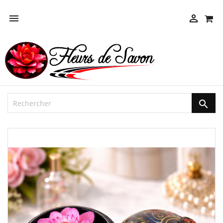



NEUF