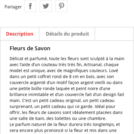
Partager
Description
Détails du produit
Fleurs de Savon
Délicat et
parfumé
, toute les
fleurs
sont
sculpté
à la main
avec l’aide d’un couteau très très fin, Artisanal, chaque
model est unique, avec de magnifiques couleurs. Lové
dans un petit coffret rond de 8 cm en bois, avec son
couvercle argenté d’un motif façon argent vieilli ou dans
une petite boîte ronde laquée et peint noire d’une
brillance inimitable et d’un couvercle fait d’un design fait
main. C’est un petit cadeau original, un petit cadeau
surprenant, un petit cadeau qui ce garde. Idéal pour
offrir, les
fleurs de savons
sont idéalement placées dans
une salle de bain, des toilettes ou une chambre.
Le
parfum naturel
de la
fleur
durera très longtemps, et
sera encore plus prononcé si la
fleur
et mis dans une