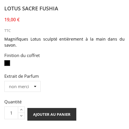
LOTUS SACRE FUSHIA
19,00 €
TTC
Magnifiques Lotus
sculpté
entièrement à la main dans du
savon
.
Finition du coffret
Coffret
Noir
Extrait de Parfum
Quantité
AJOUTER AU PANIER