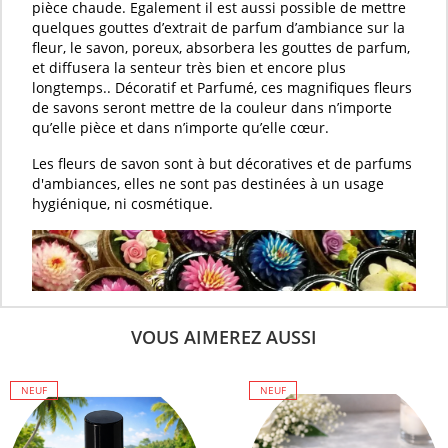
pièce chaude. Egalement il est aussi possible de mettre
quelques gouttes d’
extrait de parfum d’ambiance
sur la
fleur
, le
savon
, poreux, absorbera les gouttes de
parfum
,
et diffusera la senteur très bien et encore plus
longtemps.. Décoratif et
Parfumé
, ces magnifiques
fleurs
de savons
seront mettre de la couleur dans n’importe
qu’elle pièce et dans n’importe qu’elle cœur.
Les
fleurs de savon
sont à but décoratives et de parfums
d'ambiances, elles ne sont pas destinées à un usage
hygiénique, ni cosmétique.
VOUS AIMEREZ AUSSI
NEUF
NEUF