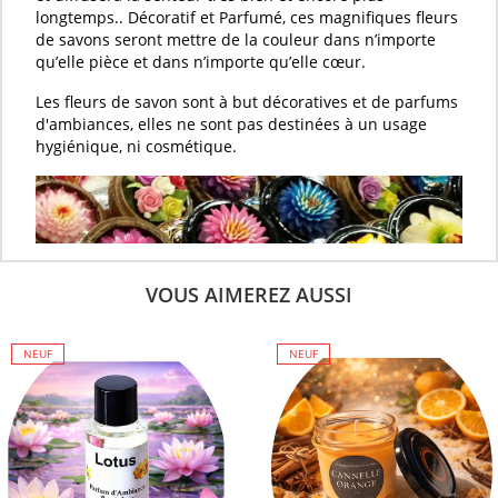
longtemps.. Décoratif et
Parfumé
, ces magnifiques
fleurs
de savons
seront mettre de la couleur dans n’importe
qu’elle pièce et dans n’importe qu’elle cœur.
Les
fleurs de savon
sont à but décoratives et de parfums
d'ambiances, elles ne sont pas destinées à un usage
hygiénique, ni cosmétique.
VOUS AIMEREZ AUSSI
NEUF
NEUF