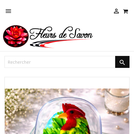



NEUF