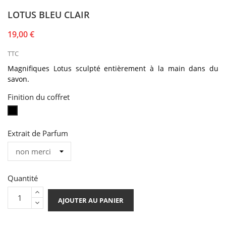
LOTUS BLEU CLAIR
19,00 €
TTC
Magnifiques Lotus
sculpté
entièrement à la main dans du
savon
.
Finition du coffret
Coffret
Noir
Extrait de Parfum
Quantité
AJOUTER AU PANIER