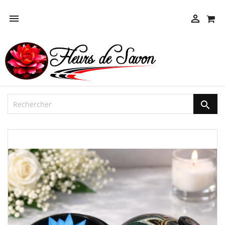



NEUF