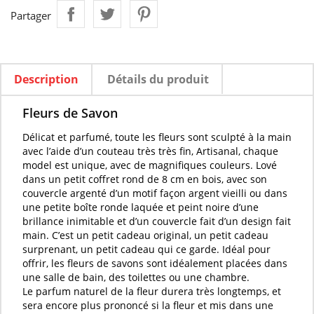
Partager
Description
Détails du produit
Fleurs de Savon
Délicat et
parfumé
, toute les
fleurs
sont
sculpté
à la main
avec l’aide d’un couteau très très fin, Artisanal, chaque
model est unique, avec de magnifiques couleurs. Lové
dans un petit coffret rond de 8 cm en bois, avec son
couvercle argenté d’un motif façon argent vieilli ou dans
une petite boîte ronde laquée et peint noire d’une
brillance inimitable et d’un couvercle fait d’un design fait
main. C’est un petit cadeau original, un petit cadeau
surprenant, un petit cadeau qui ce garde. Idéal pour
offrir, les
fleurs de savons
sont idéalement placées dans
une salle de bain, des toilettes ou une chambre.
Le
parfum naturel
de la
fleur
durera très longtemps, et
sera encore plus prononcé si la
fleur
et mis dans une