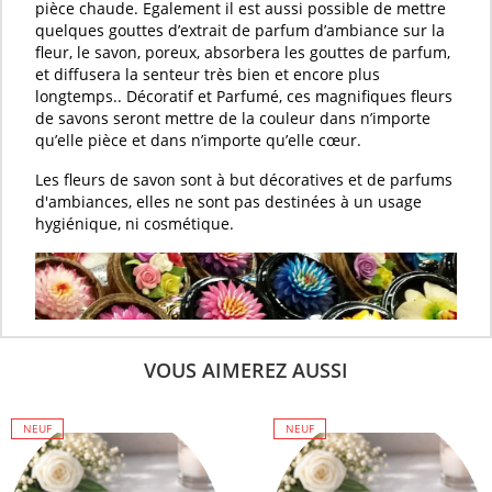
pièce chaude. Egalement il est aussi possible de mettre
quelques gouttes d’
extrait de parfum d’ambiance
sur la
fleur
, le
savon
, poreux, absorbera les gouttes de
parfum
,
et diffusera la senteur très bien et encore plus
longtemps.. Décoratif et
Parfumé
, ces magnifiques
fleurs
de savons
seront mettre de la couleur dans n’importe
qu’elle pièce et dans n’importe qu’elle cœur.
Les
fleurs de savon
sont à but décoratives et de parfums
d'ambiances, elles ne sont pas destinées à un usage
hygiénique, ni cosmétique.
VOUS AIMEREZ AUSSI
NEUF
NEUF